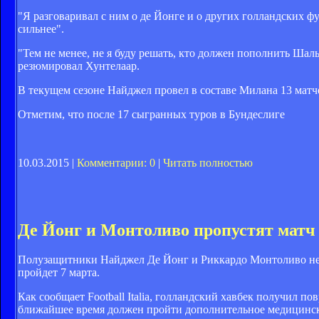
"Я разговаривал с ним о де Йонге и о других голландских ф
сильнее".
"Тем не менее, не я буду решать, кто должен пополнить Шаль
резюмировал Хунтелаар.
В текущем сезоне Найджел провел в составе Милана 13 матче
Отметим, что после 17 сыгранных туров в Бундеслиге
10.03.2015 |
Комментарии: 0
|
Читать полностью
Де Йонг и Монтоливо пропустят матч 
Полузащитники Найджел Де Йонг и Риккардо Монтоливо не п
пройдет 7 марта.
Как сообщает Football Italia, голландский хавбек получил 
ближайшее время должен пройти дополнительное медицинск