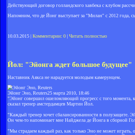
Действующий договор голландского хавбека с клубом рассчит
Напомним, что де Йонг выступает за "Милан" с 2012 года, сыг
10.03.2015 |
Комментарии: 0
|
Читать полностью
Йол: "Эйонга ждет большое будущее"
Наставник Аякса не нарадуется молодым камерунцем.
Эйонг Эно, Reuters
25 марта 2010, 18:46
"Эйонг совершил ошеломляющий прогресс с того момента, как
сказал тренер амстердамцев Мартин Йол.
"Каждый тренер хочет сбалансированности в полузащите. Эйо
Он чем-то напоминает мне Найджела де Йонга в сборной Го
"Мы страдаем каждый раз, как только Эно не может играть, о