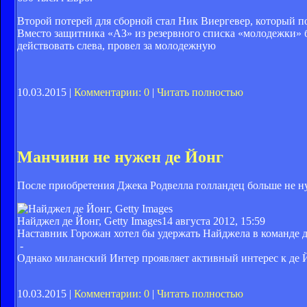
Второй потерей для сборной стал Ник Виергевер, который п
Вместо защитника «АЗ» из резервного списка «молодежки»
действовать слева, провел за молодежную
10.03.2015 |
Комментарии: 0
|
Читать полностью
Манчини не нужен де Йонг
После приобретения Джека Родвелла голландец больше не н
Найджел де Йонг, Getty Images
14 августа 2012, 15:59
Наставник Горожан хотел бы удержать Найджела в команде до 
-
Однако миланский Интер проявляет активный интерес к де Й
10.03.2015 |
Комментарии: 0
|
Читать полностью