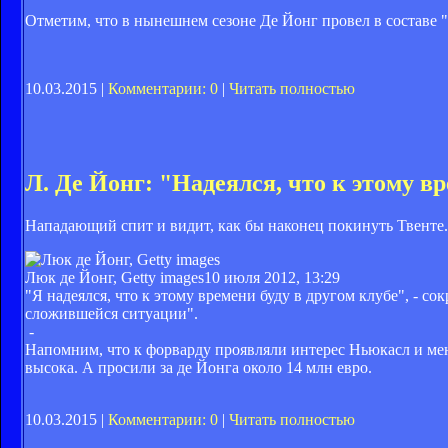
Отметим, что в нынешнем сезоне Де Йонг провел в составе "М
10.03.2015 |
Комментарии: 0
|
Читать полностью
Л. Де Йонг: "Надеялся, что к этому вр
Нападающий спит и видит, как бы наконец покинуть Твенте.
Люк де Йонг, Getty images
10 июля 2012, 13:29
"Я надеялся, что к этому времени буду в другом клубе", - с
сложившейся ситуации".
-
Напомним, что к форварду проявляли интерес Ньюкасл и мен
высока. А просили за де Йонга около 14 млн евро.
10.03.2015 |
Комментарии: 0
|
Читать полностью