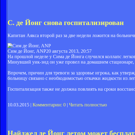
С. де Йонг снова госпитализирован
Капитан Аякса второй раз за две недели ложится на больнич
Сим де Йонг, ANP
20 августа 2013, 20:57
На прошлой неделе у Сима де Йонга случился коллапс легко
Минувший уик-энд он уже провел на домашнем стационаре, 
Впрочем, причин для тревоги за здоровье игрока, как утвер
больницу связано с необходимостью откачки жидкости из лег
Госпитализация также не должна повлиять на сроки восста
10.03.2015 |
Комментарии: 0
|
Читать полностью
Найджел де Йонг летом может беспла