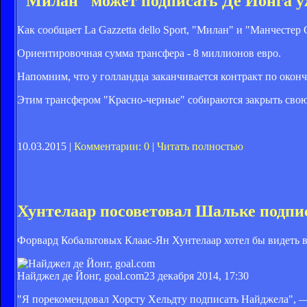
"Милан" может подписать Де Йонга у
Как сообщает
La Gazzetta dello Sport, "Милан" и "Манчесте
Ориентировочная сумма трансфера - 8 миллионов евро.
Напомним, что у голландца заканчивается контракт по оконч
Этим трансфером "Красно-черные" собираются закрыть свою 
10.03.2015 |
Комментарии: 0
|
Читать полностью
Хунтелаар посоветовал Шальке подпи
Форвард Кобальтовых Клаас-Ян Хунтелаар хотел бы видеть 
Найджел де Йонг, goal.com
23 декабря 2014, 17:30
"Я порекомендовал Хорсту Хельдту подписать Найджела", —