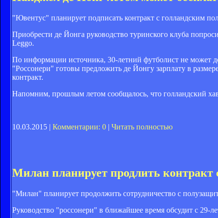
"Ювентус" планирует подписать контракт с голландским п
Приобрести де Йонга руководство туринского клуба попросил
Leggo.
По информации источника, 30-летний футболист не может д
"Россонери" готовы предложить де Йонгу зарплату в размере
контракт.
Напомним, прошлым летом сообщалось, что голландский хав
10.03.2015 |
Комментарии: 0
|
Читать полностью
Милан планирует продлить контракт 
"Милан" планирует продолжить сотрудничество с полузащитн
Руководство "россонери" в ближайшее время обсудит с 29-ле