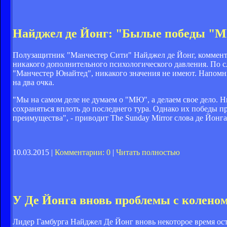
Найджел де Йонг: "Былые победы "М
Полузащитник "Манчестер Сити" Найджел де Йонг, комменти
никакого дополнительного психологического давления. По с
"Манчестер Юнайтед", никакого значения не имеют. Напом
на два очка.
"Мы на самом деле не думаем о "МЮ", а делаем свое дело. Н
сохраняться вплоть до последнего тура. Однако их победы п
преимущества", - приводит The Sunday Mirror слова де Йонга
10.03.2015 |
Комментарии: 0
|
Читать полностью
У Де Йонга вновь проблемы с колено
Лидер Гамбурга Найджел Де Йонг вновь некоторое время ост