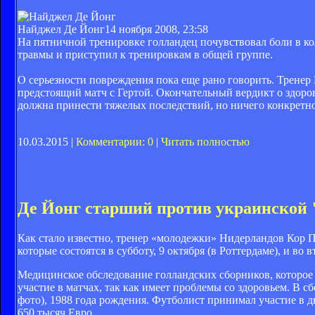
Найджел Де Йонг
14 ноября 2008, 23:58
На пятничной тренировке голландец почувствовал боли в кол
травмы и приступил к тренировкам в общей группе.
О серьезности повреждения пока еще рано говорить. Тренер
предстоящий матч с Гертой. Окончательный вердикт о здоров
должна принести тяжелых последствий, но ничего конкретно
10.03.2015 |
Комментарии: 0
|
Читать полностью
Де Йонг старший против украинской 
Как стало известно, тренер «молодежки» Нидерландов Кор 
которые состоятся в субботу, 9 октября (в Роттердаме), и во в
Медицинское обследование голландских сборников, которое 
участие в матчах, так как имеет проблемы со здоровьем. В
фото), 1988 года рождения. Футболист принимал участие в д
650 тысяч Евро.