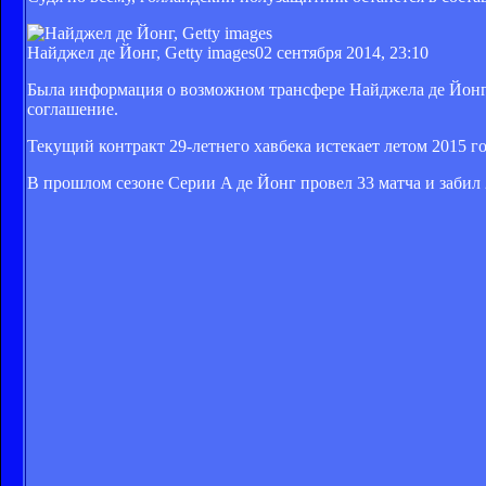
Найджел де Йонг, Getty images
02 сентября 2014, 23:10
Была информация о возможном трансфере Найджела де Йонга
соглашение.
Текущий контракт 29-летнего хавбека истекает летом 2015 г
В прошлом сезоне Серии A де Йонг провел 33 матча и забил 